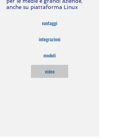
per le medie e grandi aziende,
anche su piattaforma Linux
vantaggi
integrazioni
moduli
video