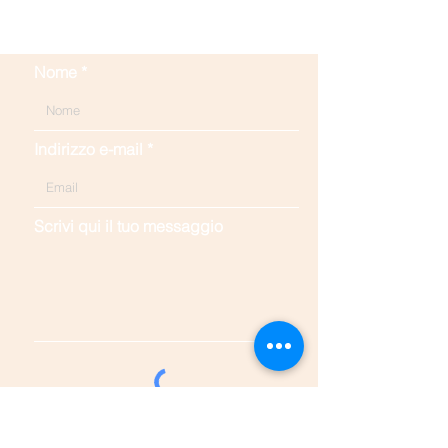
Contattaci
Nome
Indirizzo e-mail
Scrivi qui il tuo messaggio
leggi l'informativa sulla privacy