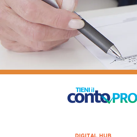
I nostri ap