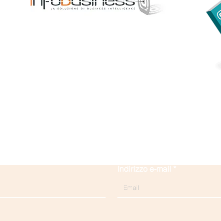
Contattaci
Indirizzo e-mail