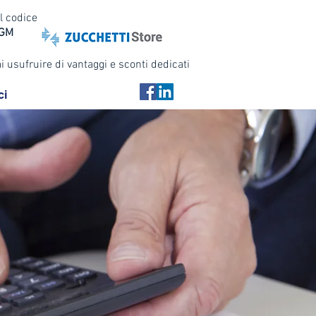
l codice
WGM
i usufruire di vantaggi e sconti dedicati
ci