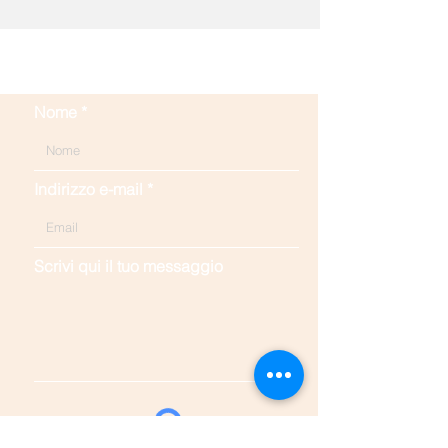
Contattaci
Nome
Indirizzo e-mail
Scrivi qui il tuo messaggio