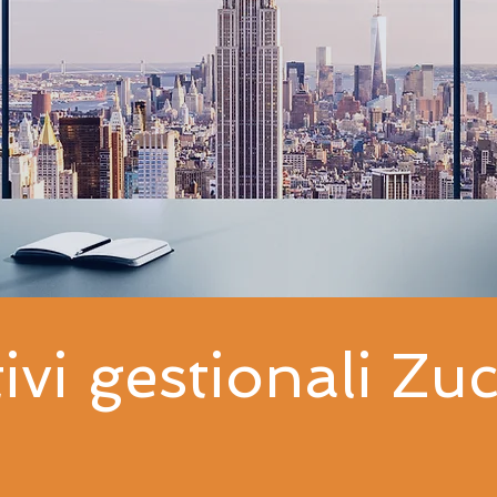
ivi gestionali Zuc
plete ed implementabili per rispondere alle esigenze dell
impresa