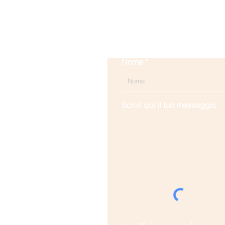
Nome
Scrivi qui il tuo messaggio