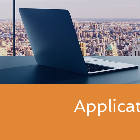
Applicat
Soluzioni gestionali com