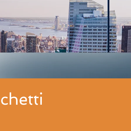
chetti
a piccola e media